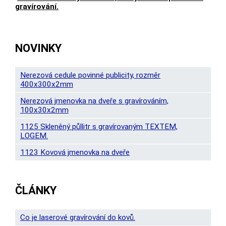
gravírování.
NOVINKY
Nerezová cedule povinné publicity, rozměr
400x300x2mm
Nerezová jmenovka na dveře s gravírováním,
100x30x2mm
1125 Skleněný půllitr s gravírovaným TEXTEM,
LOGEM.
1123 Kovová jmenovka na dveře
ČLÁNKY
Co je laserové gravírování do kovů.