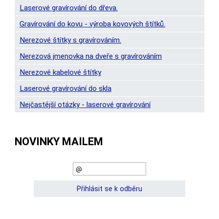
Laserové gravírování do dřeva.
Gravírování do kovu - výroba kovových štítků.
Nerezové štítky s gravírováním.
Nerezová jmenovka na dveře s gravírováním
Nerezové kabelové štítky
Laserové gravírování do skla
Nejčastější otázky - laserové gravírování
NOVINKY MAILEM