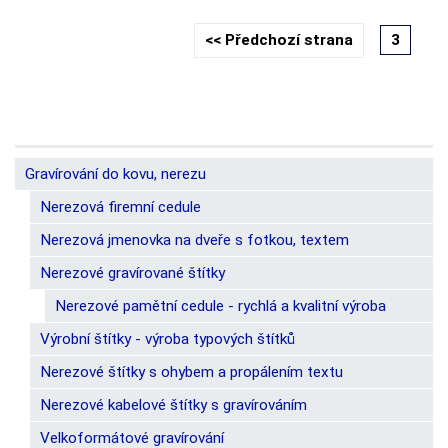
<< Předchozí strana
3
Gravírování do kovu, nerezu
Nerezová firemní cedule
Nerezová jmenovka na dveře s fotkou, textem
Nerezové gravírované štítky
Nerezové pamětní cedule - rychlá a kvalitní výroba
Výrobní štítky - výroba typových štítků
Nerezové štítky s ohybem a propálením textu
Nerezové kabelové štítky s gravírováním
Velkoformátové gravírování