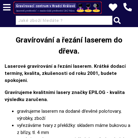
Gravírování a řezání laserem do
dřeva.
Laserové gravírování a řezání laserem. Krátké dodací
termíny, kvalita, zkušenosti od roku 2001, budete
spokojeni.
Gravírujeme kvalitními lasery značky EPILOG - kvalita
výsledku zaručena.
gravírujeme laserem na dodané dřevěné polotovary,
výrobky, zboží
vyřezáváme tvary z překližky: skladem máme bukovou a
z břízy, tl. 4 mm