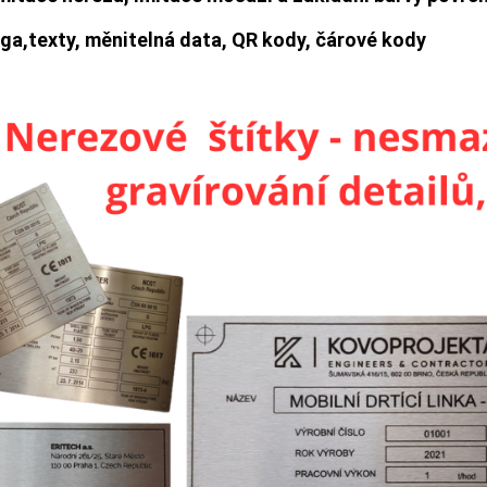
oga,texty, měnitelná data, QR kody, čárové kody