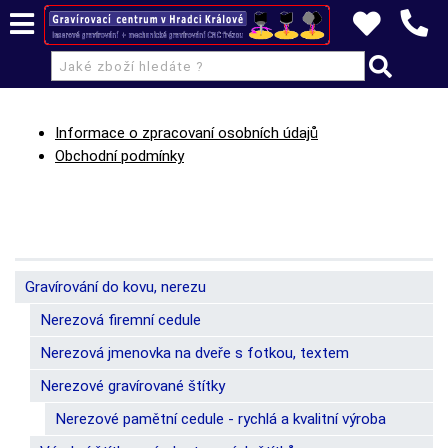
Informace o zpracovaní osobních údajů
Obchodní podmínky
Gravírování do kovu, nerezu
Nerezová firemní cedule
Nerezová jmenovka na dveře s fotkou, textem
Nerezové gravírované štítky
Nerezové pamětní cedule - rychlá a kvalitní výroba