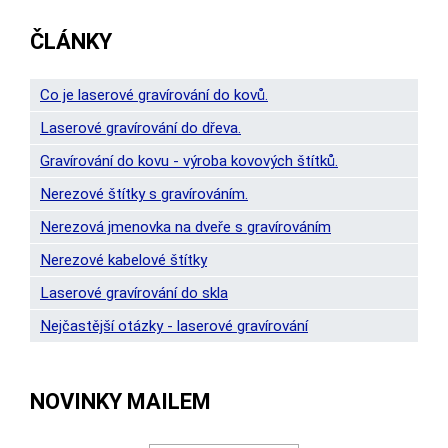
ČLÁNKY
Co je laserové gravírování do kovů.
Laserové gravírování do dřeva.
Gravírování do kovu - výroba kovových štítků.
Nerezové štítky s gravírováním.
Nerezová jmenovka na dveře s gravírováním
Nerezové kabelové štítky
Laserové gravírování do skla
Nejčastější otázky - laserové gravírování
NOVINKY MAILEM