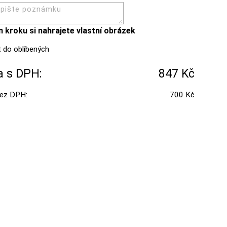
m kroku si nahrajete vlastní obrázek
 do oblíbených
 s DPH:
847 Kč
ez DPH:
700 Kč